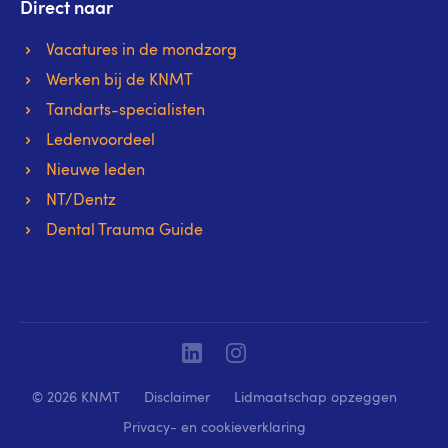
Direct naar
Vacatures in de mondzorg
Werken bij de KNMT
Tandarts-specialisten
Ledenvoordeel
Nieuwe leden
NT/Dentz
Dental Trauma Guide
Linkedin
Instagram
© 2026 KNMT
Disclaimer
Lidmaatschap opzeggen
Privacy- en cookieverklaring