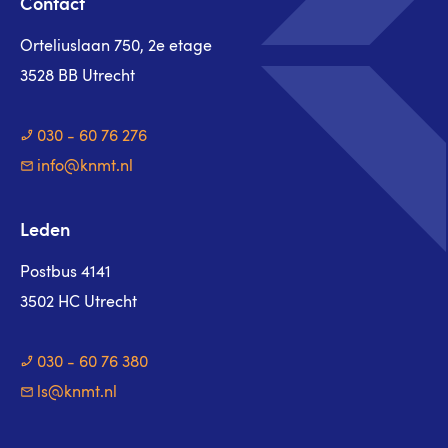
Contact
Orteliuslaan 750, 2e etage
3528 BB Utrecht
030 - 60 76 276
info@knmt.nl
Leden
Postbus 4141
3502 HC Utrecht
030 - 60 76 380
ls@knmt.nl