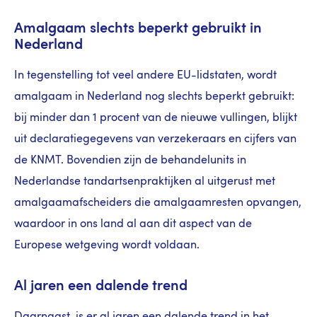
Amalgaam slechts beperkt gebruikt in
Nederland
In tegenstelling tot veel andere EU-lidstaten, wordt
amalgaam in Nederland nog slechts beperkt gebruikt:
bij minder dan 1 procent van de nieuwe vullingen, blijkt
uit declaratiegegevens van verzekeraars en cijfers van
de KNMT. Bovendien zijn de behandelunits in
Nederlandse tandartsenpraktijken al uitgerust met
amalgaamafscheiders die amalgaamresten opvangen,
waardoor in ons land al aan dit aspect van de
Europese wetgeving wordt voldaan.
Al jaren een dalende trend
Daarnaast is er al jaren een dalende trend in het