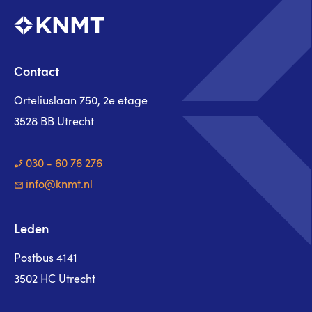
Contact
Orteliuslaan 750, 2e etage
3528 BB Utrecht
030 - 60 76 276
info@knmt.nl
Leden
Postbus 4141
3502 HC Utrecht