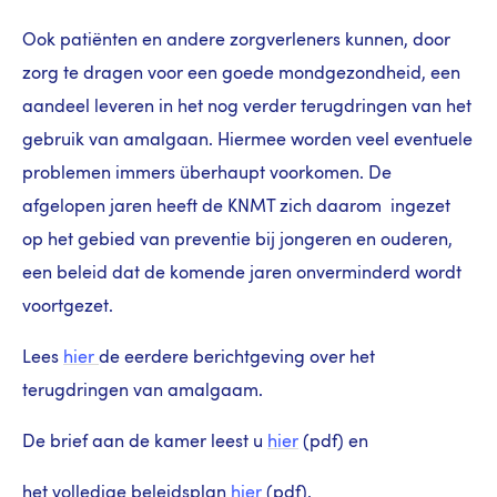
Ook patiënten en andere zorgverleners kunnen, door
zorg te dragen voor een goede mondgezondheid, een
aandeel leveren in het nog verder terugdringen van het
gebruik van amalgaan. Hiermee worden veel eventuele
problemen immers überhaupt voorkomen. De
afgelopen jaren heeft de KNMT zich daarom ingezet
op het gebied van preventie bij jongeren en ouderen,
een beleid dat de komende jaren onverminderd wordt
voortgezet.
Lees
hier
de eerdere berichtgeving over het
terugdringen van amalgaam.
De brief aan de kamer leest u
hier
(pdf) en
het volledige beleidsplan
hier
(pdf).