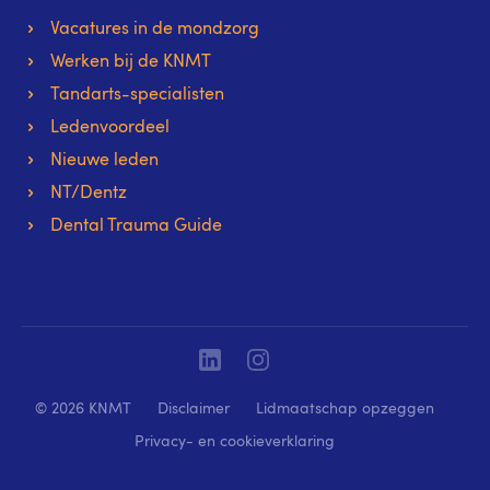
Vacatures in de mondzorg
Werken bij de KNMT
Tandarts-specialisten
Ledenvoordeel
Nieuwe leden
NT/Dentz
Dental Trauma Guide
Linkedin
Instagram
© 2026 KNMT
Disclaimer
Lidmaatschap opzeggen
Privacy- en cookieverklaring