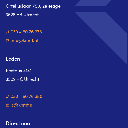
Orteliuslaan 750, 2e etage
3528 BB Utrecht
030 - 60 76 276
info@knmt.nl
Leden
Postbus 4141
3502 HC Utrecht
030 - 60 76 380
ls@knmt.nl
Direct naar