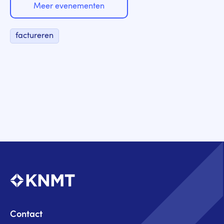
Meer evenementen
factureren
Contact