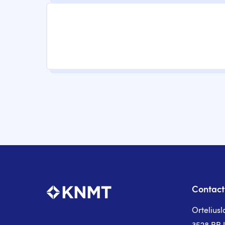
Paginering
Contact
Ortelius