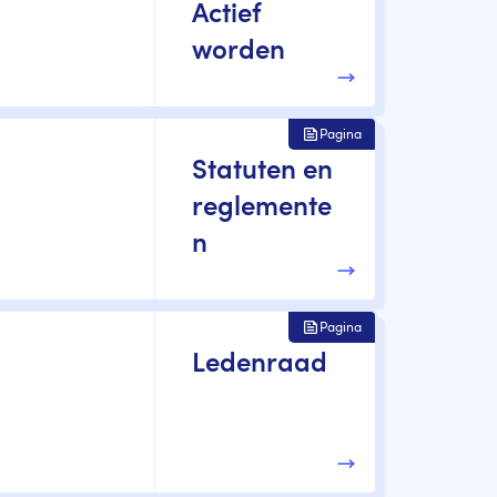
Actief
worden
Pagina
Statuten en
reglemente
n
Pagina
Ledenraad