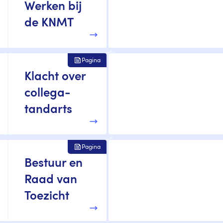
Werken bij
de KNMT
Pagina
Klacht over
collega-
tandarts
Pagina
Bestuur en
Raad van
Toezicht