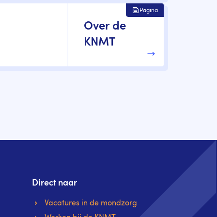
Pagina
Over de
KNMT
 pagina
Direct naar
Vacatures in de mondzorg