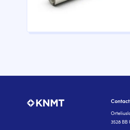
Paginering
Contact
Ortelius
3528 BB 