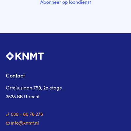
Abonneer op loondienst
Contact
Orteliuslaan 750, 2e etage
3528 BB Utrecht
030 - 60 76 276
info@knmt.nl