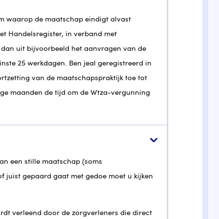
um waarop de maatschap eindigt alvast
het Handelsregister, in verband met
dan uit bijvoorbeeld het aanvragen van de
ste 25 werkdagen. Ben jeal geregistreerd in
tzetting van de maatschapspraktijk toe tot
nige maanden de tijd om de Wtza-vergunning
van een stille maatschap (soms
 juist gepaard gaat met gedoe moet u kijken
dt verleend door de zorgverleners die direct