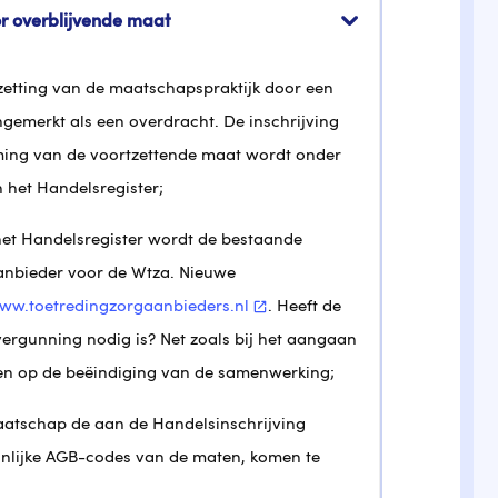
r overblijvende maat
etting van de maatschapspraktijk door een
gemerkt als een overdracht. De inschrijving
ing van de voortzettende maat wordt onder
 het Handelsregister;
het Handelsregister wordt de bestaande
anbieder voor de Wtza. Nieuwe
ww.toetredingzorgaanbieders.nl
. Heeft de
rgunning nodig is? Net zoals bij het aangaan
en op de beëindiging van de samenwerking;
atschap de aan de Handelsinschrijving
onlijke AGB-codes van de maten, komen te