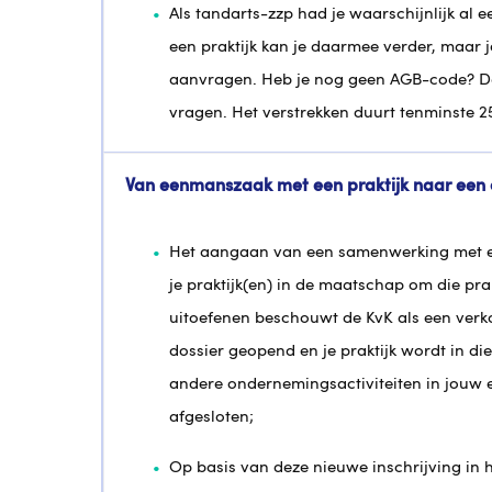
Als tandarts-zzp had je waarschijnlijk al 
een praktijk kan je daarmee verder, maar 
aanvragen. Heb je nog geen AGB-code? Da
vragen. Het verstrekken duurt tenminste 
Van eenmanszaak met een praktijk naar ee
Het aangaan van een samenwerking met ee
je praktijk(en) in de maatschap om die pra
uitoefenen beschouwt de KvK als een ver
dossier geopend en je praktijk wordt in d
andere ondernemingsactiviteiten in jou
afgesloten;
Op basis van deze nieuwe inschrijving in