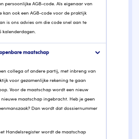
een persoonlijke AGB-code. Als eigenaar van
je kan ook een AGB-code voor de praktijk
n is ons advies om die code snel aan te
25 kalenderdagen.
n openbare maatschap
n collega of andere partij, met inbreng van
ktijk voor gezamenlijke rekening te gaan
koop. Voor de maatschap wordt een nieuw
ie nieuwe maatschap ingebracht. Heb je geen
w eenmanszaak? Dan wordt dat dossiernummer
 het Handelsregister wordt de maatschap