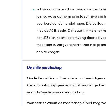
Je kan anticiperen door ruim voor de dat
je nieuwe onderneming in te schrijven in 
voorbereidende handelingen. Die bestaan 
nieuwe AGB-code. Dat duurt immers tenmin
het LRZa en neemt de omvang door de voor
meer dan 10 zorgverleners? Dan heb je e
aan te vragen.
De stille maatschap
Om te beoordelen of het starten of beëindigen 
kostenmaatschap genoemd) lukt zonder gedoe of
naar de functie van de maatschap.
Wanneer er vanuit de maatschap direct zorg wor