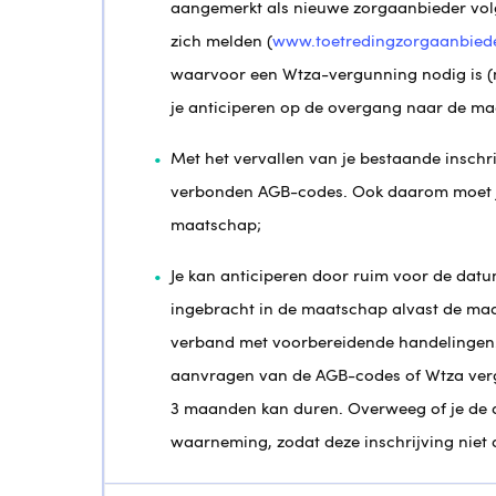
aangemerkt als nieuwe zorgaanbieder vo
zich melden (
www.toetredingzorgaanbiede
waarvoor een Wtza-vergunning nodig is (
je anticiperen op de overgang naar de m
Met het vervallen van je bestaande inschr
verbonden AGB-codes. Ook daarom moet j
maatschap;
Je kan anticiperen door ruim voor de dat
ingebracht in de maatschap alvast de maats
verband met voorbereidende handelingen. 
aanvragen van de AGB-codes of Wtza verg
3 maanden kan duren. Overweeg of je de a
waarneming, zodat deze inschrijving niet 