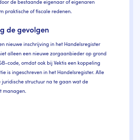
 door de bestaande eigenaar of eigenaren
m praktische of fiscale redenen.
ng de gevolgen
en nieuwe inschrijving in het Handelsregister
niet alleen een nieuwe zorgaanbieder op grond
AGB-code, omdat ook bij Vektis een koppeling
 is ingeschreven in het Handelsregister. Alle
juridische structuur na te gaan wat de
unt managen.