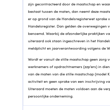
zijn gecontracteerd door de maatschap en wa
bestaat tussen de maten, dan neemt deze maats
er op grond van de Handelsregisterwet sprake va
Handelsregister. Dan gelden de overwegingen 
benoemd. Waarbij de afzonderlijke praktijken 
uiteraard ook staan ingeschreven in het Handel
meldplicht en jaarverantwoording volgens de W
Wordt er vanuit de stille maatschap geen zorg ve
werknemers of opdrachtnemers (zzp’ers) in diens
van de maten van die stille maatschap (model 
activiteit en geen sprake van een inschrijving 
Uiteraard moeten de maten voldoen aan de verp
persoonlijke onderneming.