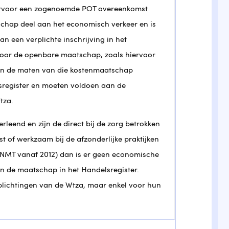
arvoor een zogenoemde POT overeenkomst
chap deel aan het economisch verkeer en is
n een verplichte inschrijving in het
voor de openbare maatschap, zoals hiervoor
van de maten van die kostenmaatschap
sregister en moeten voldoen aan de
tza.
rleend en zijn de direct bij de zorg betrokken
t of werkzaam bij de afzonderlijke praktijken
KNMT vanaf 2012) dan is er geen economische
van de maatschap in het Handelsregister.
lichtingen van de Wtza, maar enkel voor hun