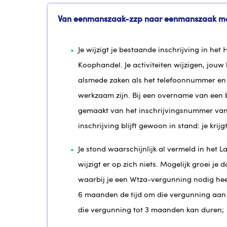
Van eenmanszaak-zzp naar eenmanszaak met
Je wijzigt je bestaande inschrijving in he
Koophandel. Je activiteiten wijzigen, jo
alsmede zaken als het telefoonnummer en
werkzaam zijn. Bij een overname van een 
gemaakt van het inschrijvingsnummer van
inschrijving blijft gewoon in stand: je kr
Je stond waarschijnlijk al vermeld in het 
wijzigt er op zich niets. Mogelijk groei je
waarbij je een Wtza-vergunning nodig heef
6 maanden de tijd om die vergunning aan 
die vergunning tot 3 maanden kan duren;