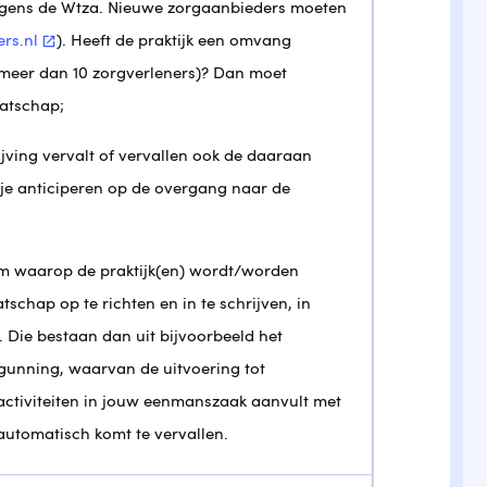
lgens de Wtza. Nieuwe zorgaanbieders moeten
rs.nl
). Heeft de praktijk een omvang
meer dan 10 zorgverleners)? Dan moet
aatschap;
ijving vervalt of vervallen ook de daaraan
e anticiperen op de overgang naar de
um waarop de praktijk(en) wordt/worden
chap op te richten en in te schrijven, in
Die bestaan dan uit bijvoorbeeld het
unning, waarvan de uitvoering tot
ctiviteiten in jouw eenmanszaak aanvult met
automatisch komt te vervallen.