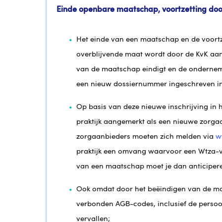
Einde openbare maatschap, voortzetting doo
Het einde van een maatschap en de voortz
overblijvende maat wordt door de KvK aan
van de maatschap eindigt en de ondernem
een nieuw dossiernummer ingeschreven in
Op basis van deze nieuwe inschrijving in 
praktijk aangemerkt als een nieuwe zorga
zorgaanbieders moeten zich melden via
w
praktijk een omvang waarvoor een Wtza-ve
van een maatschap moet je dan anticiper
Ook omdat door het beëindigen van de ma
verbonden AGB-codes, inclusief de perso
vervallen;