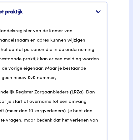
 praktijk
t Handelsregister van de Kamer van
uw handelsnaam en adres kunnen wijzigen
 het aantal personen die in de onderneming
bestaande praktijk kan er een melding worden
 de vorige eigenaar. Maar je bestaande
ijgt geen nieuw KvK nummer;
Landelijk Register Zorgaanbieders (LRZa). Dan
 door je start of overname tot een omvang
t (meer dan 10 zorgverleners). Je hebt dan
te vragen, maar bedenk dat het verlenen van