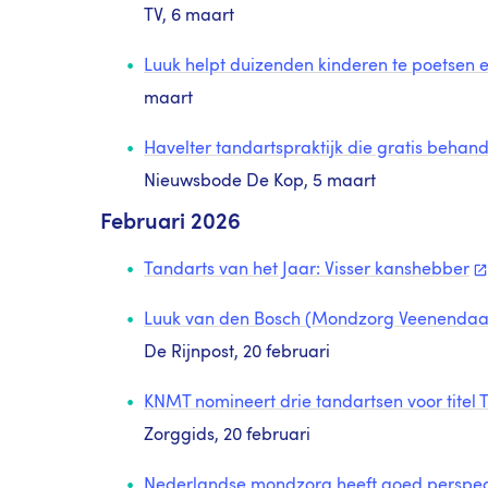
TV, 6 maart
Luuk helpt duizenden kinderen te poetsen e
maart
Havelter tandartspraktijk die gratis beh
Nieuwsbode De Kop, 5 maart
Februari 2026
Tandarts van het Jaar: Visser
kanshebber
Luuk van den Bosch (Mondzorg Veenendaal
De Rijnpost, 20 februari
KNMT nomineert drie tandartsen voor titel 
Zorggids, 20 februari
Nederlandse mondzorg heeft goed perspect