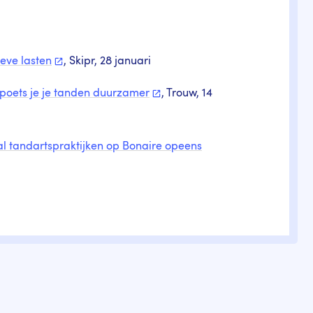
tieve
lasten
, Skipr, 28 januari
 poets je je tanden
duurzamer
, Trouw, 14
al tandartspraktijken op Bonaire opeens