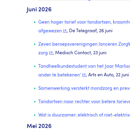
Juni 2026
Geen hoger tarief voor tandartsen, kraa
afgewezen
, De Telegraaf, 26 juni
Zeven beroepsverenigingen lanceren ZorgVe
zorg
, Medisch Contact, 23 juni
Tandheelkundestudent van het Jaar Marlisa 
ander te
betekenen’
, Arts en Auto, 22 juni
Samenwerking versterkt mondzorg en
prev
Tandartsen naar rechter voor betere
tariev
Wat is duurzamer: elektrisch of niet-elektri
Mei 2026