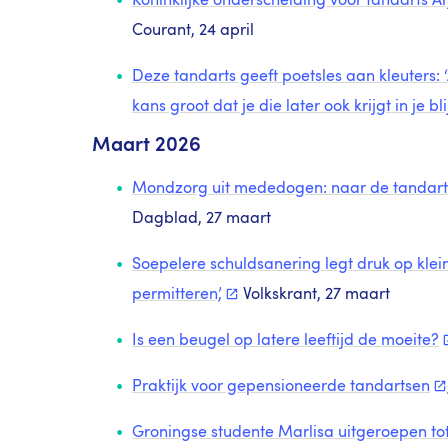
Koninklijke onderscheiding voor tandarts A
Courant, 24 april
Deze tandarts geeft poetsles aan kleuters: ‘
kans groot dat je die later ook krijgt in je b
Maart 2026
Mondzorg uit mededogen: naar de tandarts
Dagblad, 27 maart
Soepelere schuldsanering legt druk op klei
permitteren’,
Volkskrant, 27 maart
Is een beugel op latere leeftijd de
moeite?
Praktijk voor gepensioneerde
tandartsen
Groningse studente Marlisa uitgeroepen t