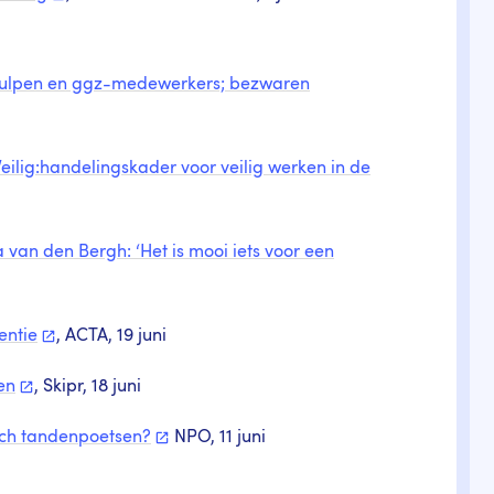
mhulpen en ggz-medewerkers; bezwaren
ilig:handelingskader voor veilig werken in de
van den Bergh: ‘Het is mooi iets voor een
entie
, ACTA, 19 juni
en
, Skipr, 18 juni
sch
tandenpoetsen?
NPO, 11 juni