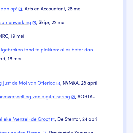
t dan
op!
, Arts en Accountant, 28 mei
samenwerking
, Skipr, 22 mei
 NRC, 19 mei
afgebroken tand te plakken: alles beter dan
ad, 18 mei
g Just de Mol van
Otterloo
, NVMKA, 28 april
oomversnelling van
digitalisering
, AORTA-
Nelleke Menzel-de
Groot
, De Stentor, 24 april