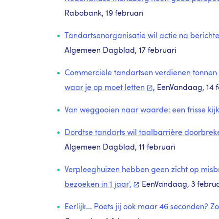
Rabobank, 19 februari
Tandartsenorganisatie wil actie na berich
Algemeen Dagblad, 17 februari
Commerciële tandartsen verdienen tonnen d
waar je op moet
letten
, EenVandaag, 14 f
Van weggooien naar waarde: een frisse kij
Dordtse tandarts wil taalbarrière doorbreke
Algemeen Dagblad, 11 februari
Verpleeghuizen hebben geen zicht op misbr
bezoeken in 1
jaar',
EenVandaag, 3 februa
Eerlijk... Poets jij ook maar 46 seconden? Z