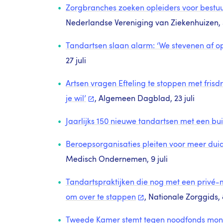
Zorgbranches zoeken opleiders voor bestu
Nederlandse Vereniging van Ziekenhuizen, 3
Tandartsen slaan alarm: ‘We stevenen af 
27 juli
Artsen vragen Efteling te stoppen met frisd
je
wil’
, Algemeen Dagblad, 23 juli
Jaarlijks 150 nieuwe tandartsen met een bu
Beroepsorganisaties pleiten voor meer duide
Medisch Ondernemen, 9 juli
Tandartspraktijken die nog met een privé-
om over te
stappen
, Nationale Zorggids, 8
Tweede Kamer stemt tegen noodfonds
mon