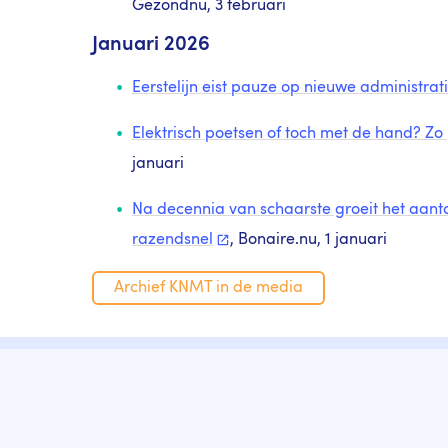
Gezondnu, 3 februari
Januari 2026
Eerstelijn eist pauze op nieuwe administra
Elektrisch poetsen of toch met de hand? Zo
januari
Na decennia van schaarste groeit het aant
razendsnel
, Bonaire.nu, 1 januari
Archief KNMT in de media