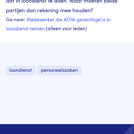
dat in loondienst te doen. Waar moeten beide
partijen dan rekening mee houden?
Ga naar:
Medewerker die AOW-gerechtigd is in
loondienst nemen
(alleen voor leden)
loondienst
personeelszaken