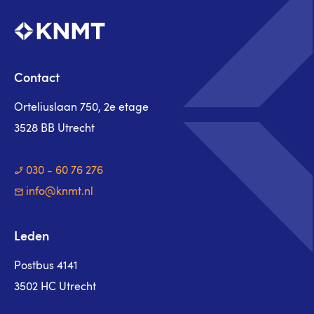
Contact
Orteliuslaan 750, 2e etage
3528 BB Utrecht
030 - 60 76 276
info@knmt.nl
Leden
Postbus 4141
3502 HC Utrecht