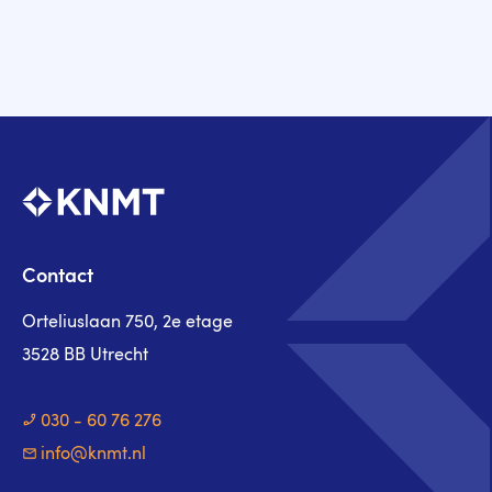
Contact
Orteliuslaan 750, 2e etage
3528 BB Utrecht
030 - 60 76 276
info@knmt.nl