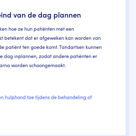
 eind van de dag plannen
jken hoe ze hun patiënten met een
Dat betekent dat er afgeweken kan worden van
de patiënt ten goede komt. Tandartsen kunnen
e dag inplannen, zodat andere patiënten er
daarna worden schoongemaakt.
en hulphond toe tijdens de behandeling of