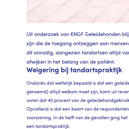
Uit onderzoek van KNGF Geleidehonden blijk
zijn die de toegang ontzeggen aan mensen
dit onnodig, aangezien tandartsen altijd van
afwijken in het belang van de patiënt.
Weigering bij tandartspraktijk
Ondanks dat wettelijk bepaald is dat een geleid
genoemd) altijd welkom moet zijn, komt uit re
voren dat 40 procent van de geleidehondgebruike
Opvallend is dat een kwart van de respondenten
voorziening. In de helft van de gevallen ging het
een tandartspraktijk.