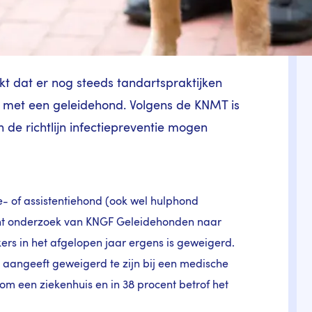
t dat er nog steeds tandartspraktijken
 met een geleidehond. Volgens de KNMT is
 de richtlijn infectiepreventie mogen
e- of assistentiehond (ook wel hulphond
cent onderzoek van KNGF Geleidehonden naar
rs in het afgelopen jaar ergens is geweigerd.
 aangeeft geweigerd te zijn bij een medische
 om een ziekenhuis en in 38 procent betrof het