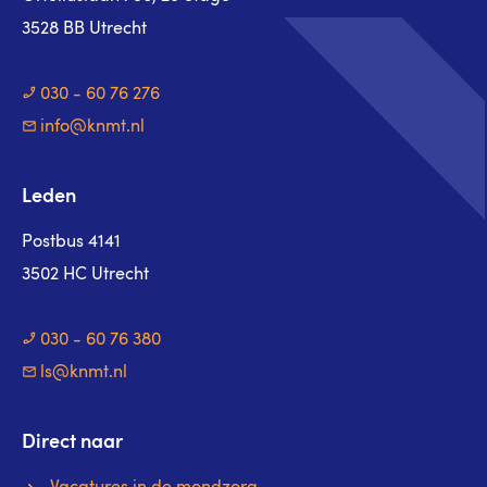
3528 BB Utrecht
030 - 60 76 276
info@knmt.nl
Leden
Postbus 4141
3502 HC Utrecht
030 - 60 76 380
ls@knmt.nl
Direct naar