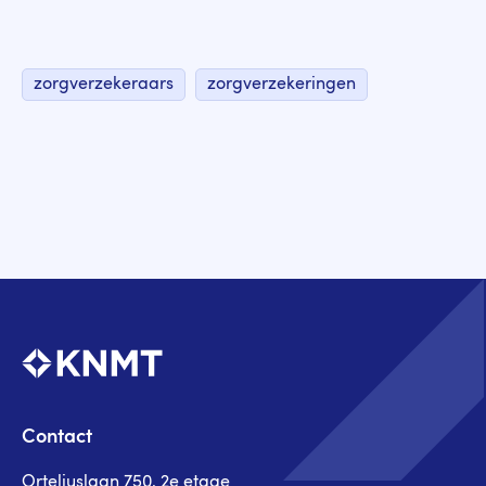
zorgverzekeraars
zorgverzekeringen
Contact
Orteliuslaan 750, 2e etage