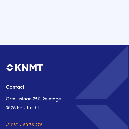
Contact
Orteliuslaan 750, 2e etage
3528 BB Utrecht
030 - 60 76 276