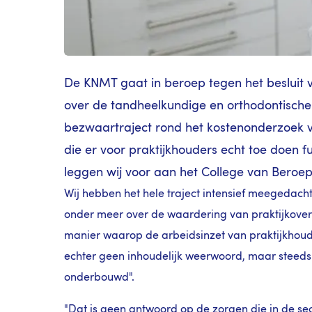
De KNMT gaat in beroep tegen het besluit 
over de tandheelkundige en orthodontische
bezwaartraject rond het kostenonderzoek 
die er voor praktijkhouders echt toe doen
leggen wij voor aan het College van Beroep 
Wij hebben het hele traject intensief meegedac
onder meer over de waardering van praktijkover
manier waarop de arbeidsinzet van praktijkhoude
echter geen inhoudelijk weerwoord, maar steed
onderbouwd".
"Dat is geen antwoord op de zorgen die in de sec