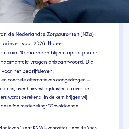
van de Nederlandse Zorgautoriteit (NZa)
 tarieven voor 2026. Na een
van ruim 10 maanden blijven op de punten
 fundamentele vragen onbeantwoord. Die
voor het bedrijfsleven.
ht en concrete alternatieven aangedragen —
names, over huisvestingskosten en over de
rs wordt berekend. In de kern krijgen wij
s dezelfde mededeling: "Onvoldoende
tor leven," zegt KNMT-voorzitter Hans de Vries.