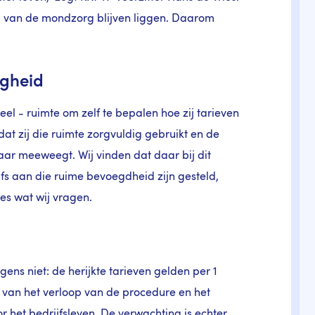
d van de mondzorg blijven liggen. Daarom
igheid
el - ruimte om zelf te bepalen hoe zij tarieven
dat zij die ruimte zorgvuldig gebruikt en de
ar meeweegt. Wij vinden dat daar bij dit
lfs aan die ruime bevoegdheid zijn gesteld,
es wat wij vragen.
gens niet: de herijkte tarieven gelden per 1
e van het verloop van de procedure en het
r het bedrijfsleven. De verwachting is echter