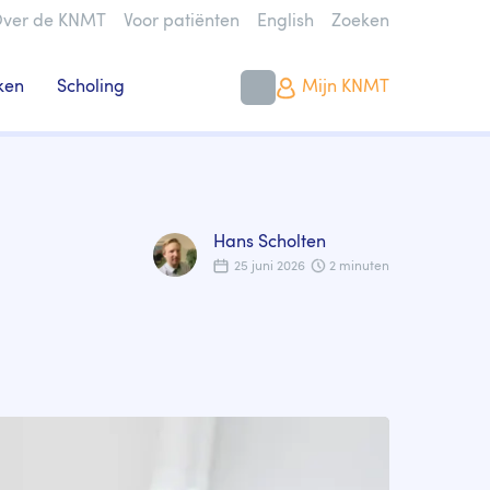
ver de KNMT
Voor patiënten
English
Zoeken
ken
Scholing
Mijn KNMT
Hans Scholten
25 juni 2026
2 minuten