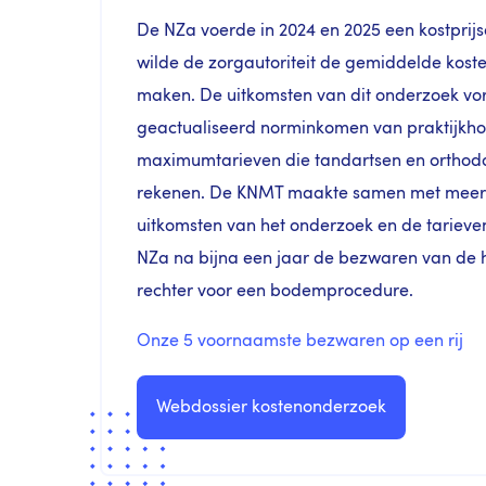
De NZa voerde in 2024 en 2025 een kostprij
wilde de zorgautoriteit de gemiddelde kost
maken. De uitkomsten van dit onderzoek v
geactualiseerd norminkomen van praktijkho
maximumtarieven die tandartsen en orthodon
rekenen. De KNMT maakte samen met meer 
uitkomsten van het onderzoek en de tarieven 
NZa na bijna een jaar de bezwaren van de
rechter voor een bodemprocedure.
Onze 5 voornaamste bezwaren op een rij
Webdossier kostenonderzoek