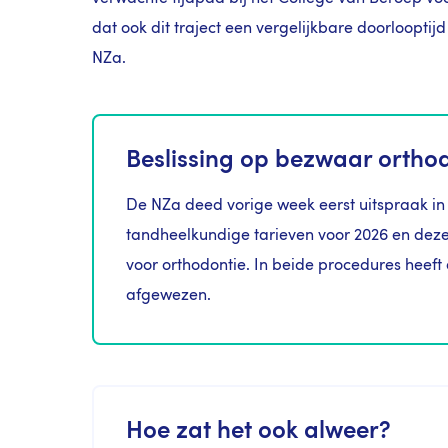
dat ook dit traject een vergelijkbare doorloopti
NZa.
Beslissing op bezwaar orthod
De NZa deed vorige week eerst uitspraak i
tandheelkundige tarieven voor 2026 en deze
voor orthodontie. In beide procedures heef
afgewezen.
Hoe zat het ook alweer?