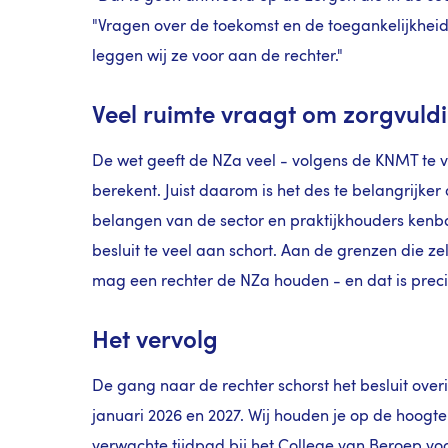
"Vragen over de toekomst en de toegankelijkhei
leggen wij ze voor aan de rechter."
Veel ruimte vraagt om zorgvuld
De wet geeft de NZa veel - volgens de KNMT te ve
berekent. Juist daarom is het des te belangrijker 
belangen van de sector en praktijkhouders kenba
besluit te veel aan schort. Aan de grenzen die ze
mag een rechter de NZa houden - en dat is preci
Het vervolg
De gang naar de rechter schorst het besluit overi
januari 2026 en 2027. Wij houden je op de hoogt
verwachte tijdpad bij het College van Beroep voo