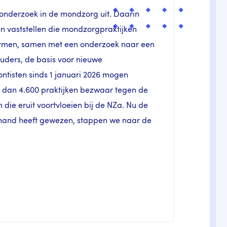
sonderzoek in de mondzorg uit. Daarin
en vaststellen die mondzorgpraktijken
ormen, samen met een onderzoek naar een
uders, de basis voor nieuwe
tisten sinds 1 januari 2026 mogen
dan 4.600 praktijken bezwaar tegen de
die eruit voortvloeien bij de NZa. Nu de
 hand heeft gewezen, stappen we naar de