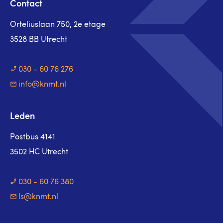
Contact
Orteliuslaan 750, 2e etage
3528 BB Utrecht
030 - 60 76 276
info@knmt.nl
Leden
Postbus 4141
3502 HC Utrecht
030 - 60 76 380
ls@knmt.nl