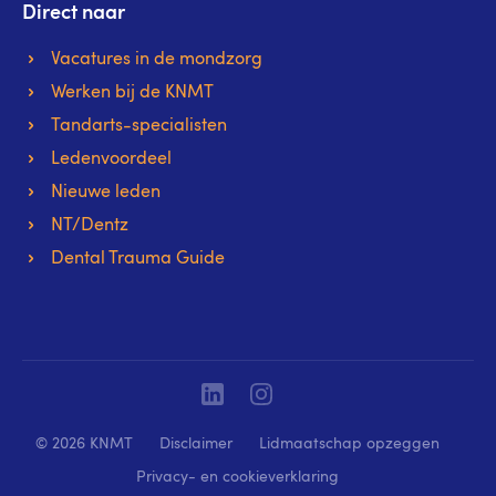
Direct naar
Vacatures in de mondzorg
Werken bij de KNMT
Tandarts-specialisten
Ledenvoordeel
Nieuwe leden
NT/Dentz
Dental Trauma Guide
Linkedin
Instagram
© 2026 KNMT
Disclaimer
Lidmaatschap opzeggen
Privacy- en cookieverklaring