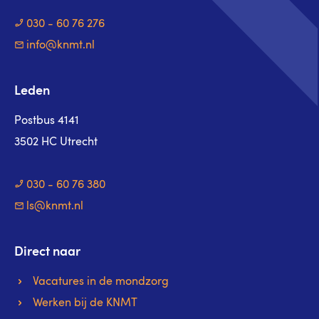
030 - 60 76 276
info@knmt.nl
Leden
Postbus 4141
3502 HC Utrecht
030 - 60 76 380
ls@knmt.nl
Direct naar
Vacatures in de mondzorg
Werken bij de KNMT