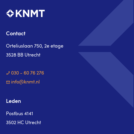
Contact
Orteliuslaan 750, 2e etage
3528 BB Utrecht
030 - 60 76 276
info@knmt.nl
Leden
Postbus 4141
3502 HC Utrecht