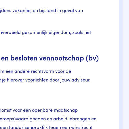
ijdens vakantie, en bijstand in geval van
 onverdeeld gezamenlijk eigendom, zoals het
 en besloten vennootschap (bv)
n om een andere rechtsvorm voor de
 je hierover voorlichten door jouw adviseur.
nkomst voor een openbare maatschap
beroeps)vaardigheden en arbeid inbrengen en
een tandartsenpraktijk tegen een winstrecht