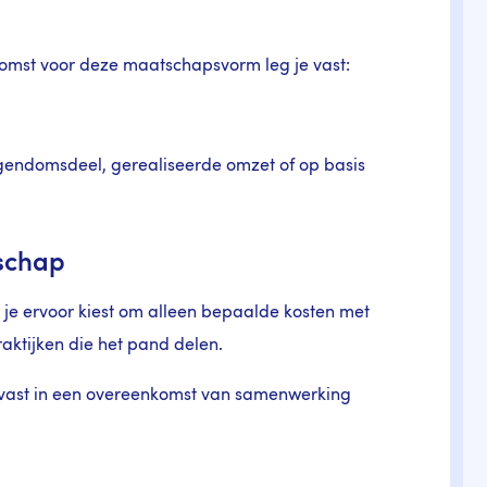
omst voor deze maatschapsvorm leg je vast:
igendomsdeel, gerealiseerde omzet of op basis
tschap
je ervoor kiest om alleen bepaalde kosten met
raktijken die het pand delen.
 vast in een overeenkomst van samenwerking