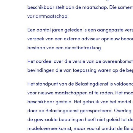
beschikbaar stelt aan de maatschap. Die samen
variantmaatschap.
Een aantal jaren geleden is een aangepaste ve
verzoek van een externe adviseur opnieuw beoord
bestaan van een dienstbetrekking.
Het oordeel over die versie van de overeenkoms
bevindingen die van toepassing waren op de be
Het standpunt van de Belastingdienst is voldoen
voor nieuwe maatschappen af te raden. Het mode
beschikbaar gesteld. Het gebruik van het mode
door de Belastingdienst gerespecteerd. Overleg
de gewraakte bepalingen heeft niet geleid tot 
modelovereenkomst, maar vooral omdat de Belas