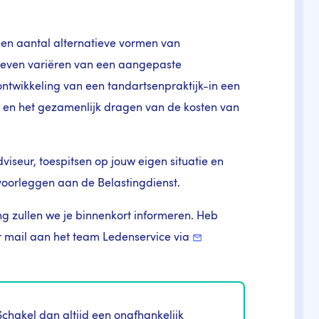
een aantal alternatieve vormen van
ieven variëren van een aangepaste
ntwikkeling van een tandartsenpraktijk-in een
r en het gezamenlijk dragen van de kosten van
viseur, toespitsen op jouw eigen situatie en
voorleggen aan de Belastingdienst.
 zullen we je binnenkort informeren. Heb
er mail aan het team Ledenservice via
chakel dan altijd een onafhankelijk