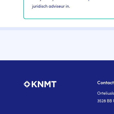
juridisch adviseur in.
Contact
Ortelius
3528 BB 