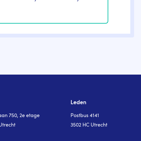
Leden
laan 750, 2e etage
Postbus 4141
Utrecht
3502 HC Utrecht