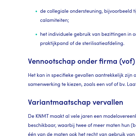
de collegiale ondersteuning, bijvoorbeeld t
calamiteiten;
het individuele gebruik van bezittingen in
praktijkpand of de sterilisatieafdeling.
Vennootschap onder firma (vof)
Het kan in specifieke gevallen aantrekkelijk zij
samenwerking te kiezen, zoals een vof of bv. Laat
Variantmaatschap vervallen
De KNMT maakt al vele jaren een modeloveree
beschikbaar, waarbij twee of meer maten hun (
één van de maten ook het recht van gebruik van 