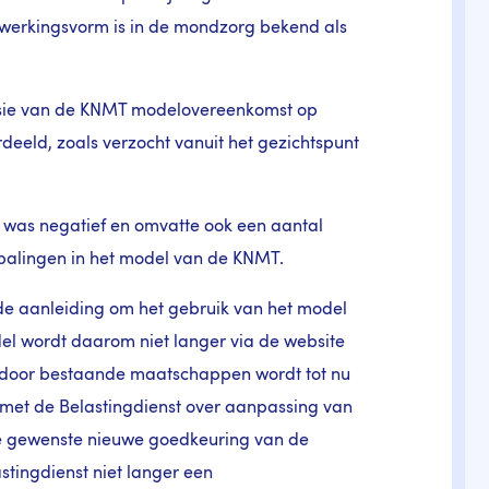
werkingsvorm is in de mondzorg bekend als
rsie van de KNMT modelovereenkomst op
eeld, zoals verzocht vanuit het gezichtspunt
t was negatief en omvatte ook een aantal
palingen in het model van de KNMT.
de aanleiding om het gebruik van het model
l wordt daarom niet langer via de website
l door bestaande maatschappen wordt tot nu
 met de Belastingdienst over aanpassing van
de gewenste nieuwe goedkeuring van de
tingdienst niet langer een