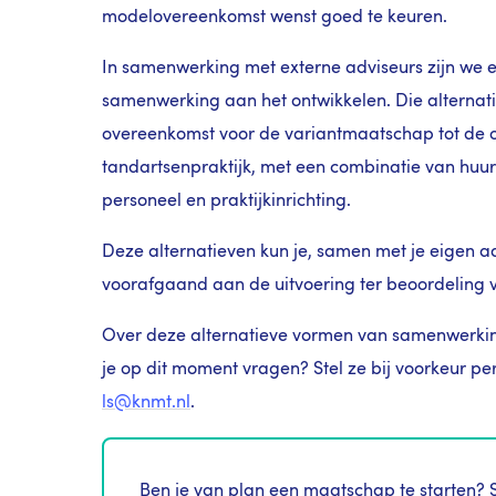
modelovereenkomst wenst goed te keuren.
In samenwerking met externe adviseurs zijn we 
samenwerking aan het ontwikkelen. Die alternat
overeenkomst voor de variantmaatschap tot de o
tandartsenpraktijk, met een combinatie van huu
personeel en praktijkinrichting.
Deze alternatieven kun je, samen met je eigen ad
voorafgaand aan de uitvoering ter beoordeling 
Over deze alternatieve vormen van samenwerking
je op dit moment vragen? Stel ze bij voorkeur p
ls@knmt.nl
.
Ben je van plan een maatschap te starten? S