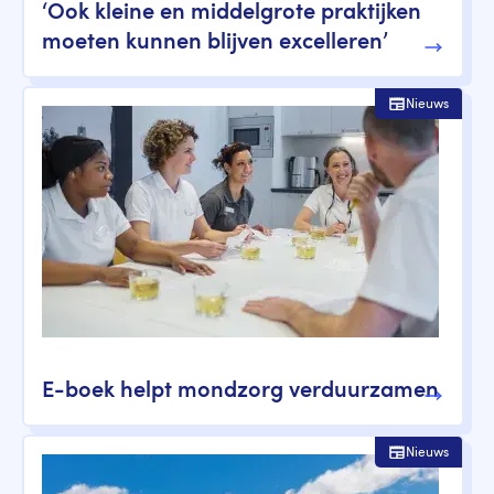
‘Ook kleine en middelgrote praktijken
moeten kunnen blijven excelleren’
Nieuws
E-boek helpt mondzorg verduurzamen
Nieuws