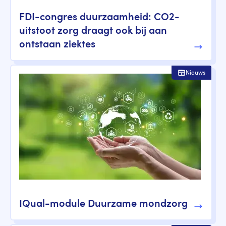
FDI-congres duurzaamheid: CO2-
uitstoot zorg draagt ook bij aan
ontstaan ziektes
Nieuws
IQual-module Duurzame mondzorg