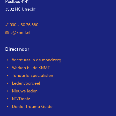
Postbus 4141
3502 HC Utrecht
030 - 60 76 380
ls@knmt.nl
Direct naar
Vacatures in de mondzorg
Werken bij de KNMT
Tandarts-specialisten
Ledenvoordeel
Nieuwe leden
NT/Dentz
Dental Trauma Guide