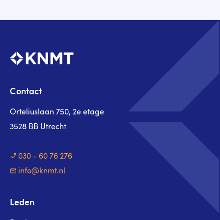
Contact
Orteliuslaan 750, 2e etage
3528 BB Utrecht
030 - 60 76 276
info@knmt.nl
Leden