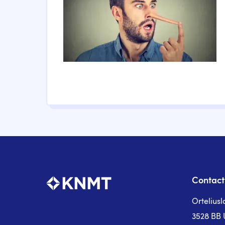
Contact
Ortelius
3528 BB 