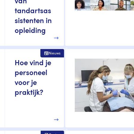
van
tandartsas
sistenten in
opleiding
Nieuws
Hoe vind je
personeel
voor je
praktijk?