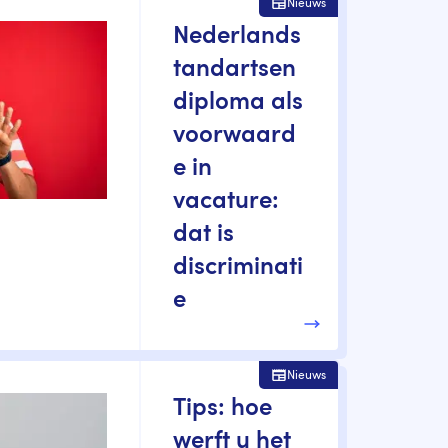
Nieuws
Nederlands
tandartsen
diploma als
voorwaard
e in
vacature:
dat is
discriminati
e
Nieuws
Tips: hoe
werft u het