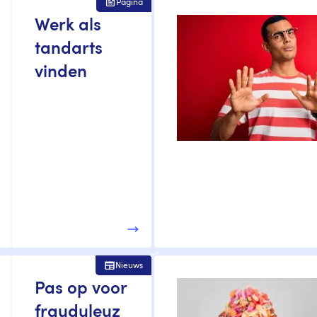
Pagina
Werk als
tandarts
vinden
Nieuws
Pas op voor
frauduleuz