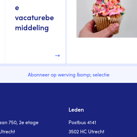
e
vacaturebe
middeling
Abonneer op werving &amp; selectie
Leden
laan 750, 2e etage
Postbus 4141
Utrecht
3502 HC Utrecht