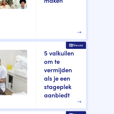
maken
Nieuws
5 valkuilen
om te
vermijden
als je een
stageplek
aanbiedt