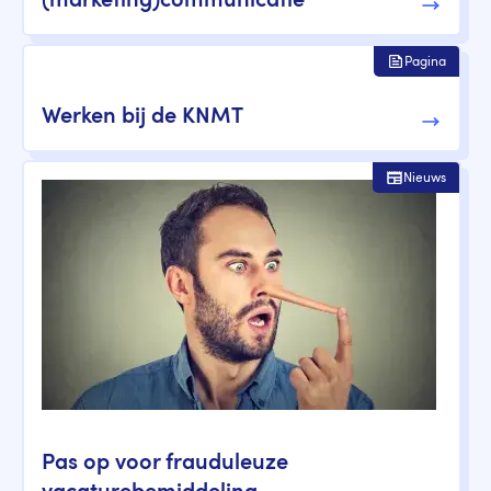
(marketing)communicatie
Pagina
Werken bij de KNMT
Nieuws
Pas op voor frauduleuze