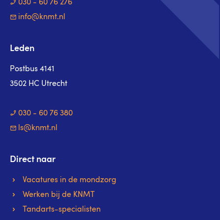
030 - 60 76 276
info@knmt.nl
Leden
Postbus 4141
3502 HC Utrecht
030 - 60 76 380
ls@knmt.nl
Direct naar
Vacatures in de mondzorg
Werken bij de KNMT
Tandarts-specialisten