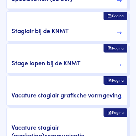
Pagina
Stagiair bij de KNMT
Pagina
Stage lopen bij de KNMT
Pagina
Vacature stagiair grafische vormgeving
Pagina
Vacature stagiair