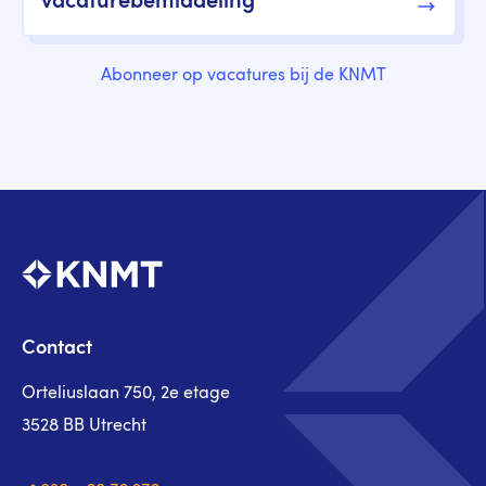
vacaturebemiddeling
Abonneer op vacatures bij de KNMT
Contact
Orteliuslaan 750, 2e etage
3528 BB Utrecht