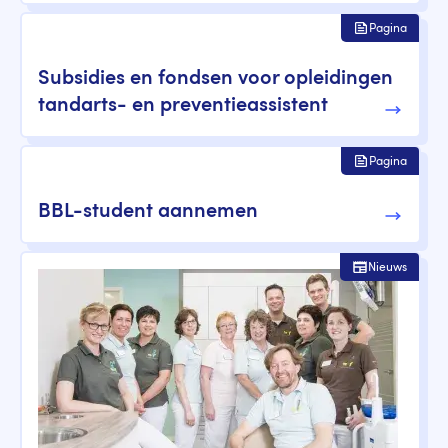
Pagina
Subsidies en fondsen voor opleidingen
tandarts- en preventieassistent
Pagina
BBL-student aannemen
Nieuws