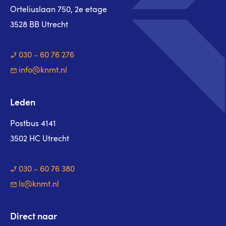
Orteliuslaan 750, 2e etage
3528 BB Utrecht
030 - 60 76 276
info@knmt.nl
Leden
Postbus 4141
3502 HC Utrecht
030 - 60 76 380
ls@knmt.nl
Direct naar