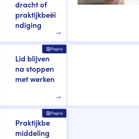
dracht of
praktijkbeëi
ndiging
Pagina
Lid blijven
na stoppen
met werken
Pagina
Praktijkbe
middeling