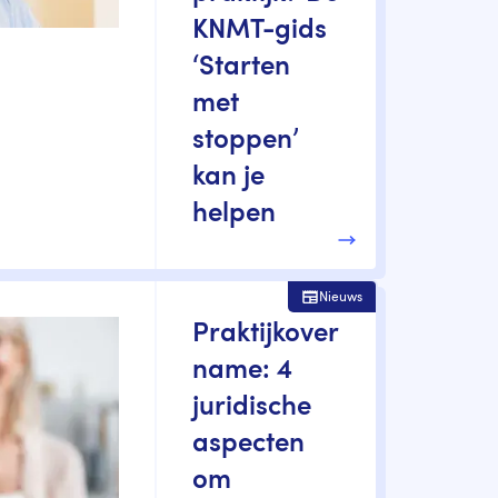
KNMT-gids
‘Starten
met
stoppen’
kan je
helpen
Nieuws
Praktijkover
name: 4
juridische
aspecten
om