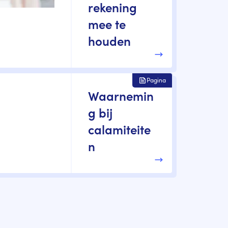
rekening
mee te
houden
Pagina
Waarnemin
g bij
calamiteite
n