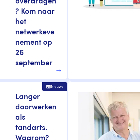
overdragen
? Kom naar
het
netwerkeve
nement op
26
september
Nieuws
Langer
doorwerken
als
tandarts.
Waarom?