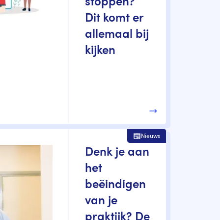
stoppen?
Dit komt er
allemaal bij
kijken
Nieuws
Denk je aan
het
beëindigen
van je
praktijk? De