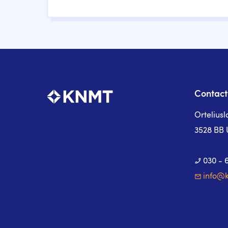
Contact
Ortelius
3528 BB 
030 - 
info@k