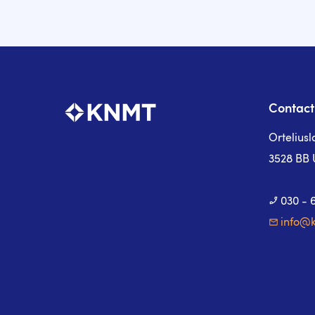
Contact
Ortelius
3528 BB 
030 - 
info@k