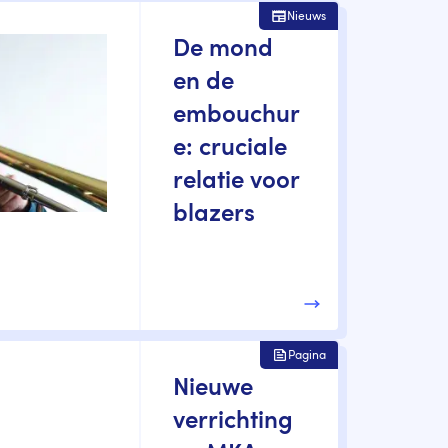
Nieuws
De mond
en de
embouchur
e: cruciale
relatie voor
blazers
Pagina
Nieuwe
verrichting