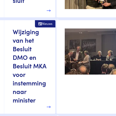
sluit
Nieuws
Wijziging
van het
Besluit
DMO en
Besluit MKA
voor
instemming
naar
minister