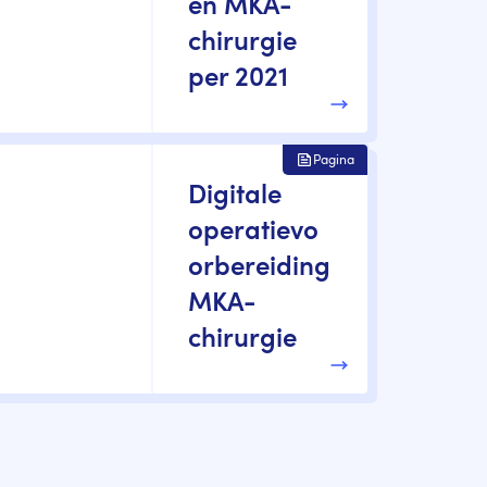
en MKA-
chirurgie
per 2021
Pagina
Digitale
operatievo
orbereiding
MKA-
chirurgie