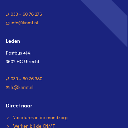
030 - 60 76 276
info@knmt.nl
Leden
Postbus 4141
3502 HC Utrecht
030 - 60 76 380
ls@knmt.nl
Direct naar
Vacatures in de mondzorg
Werken bij de KNMT