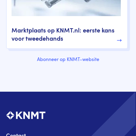
Marktplaats op KNMT.nl: eerste kans
voor tweedehands
Abonneer op KNMT-website