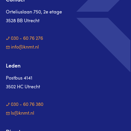
Contact
Orteliuslaan 750, 2e etage
3528 BB Utrecht
030 - 60 76 276
info@knmt.nl
Leden
Postbus 4141
3502 HC Utrecht
030 - 60 76 380
ls@knmt.nl