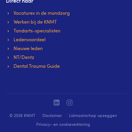
Direct naar
Vacatures in de mondzorg
Werken bij de KNMT
Tandarts-specialisten
Ledenvoordeel
Nieuwe leden
NT/Dentz
Dental Trauma Guide
Linkedin
Instagram
© 2026 KNMT
Disclaimer
Lidmaatschap opzeggen
Privacy- en cookieverklaring