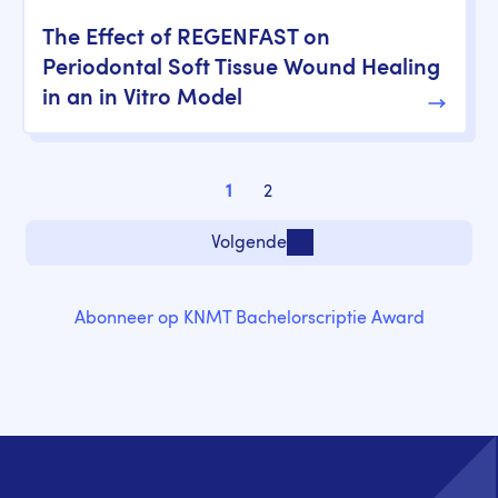
The Effect of REGENFAST on
Periodontal Soft Tissue Wound Healing
in an in Vitro Model
Paginering
1
2
Pagina
Pagina
Volgende
Volgende pagina
Abonneer op KNMT Bachelorscriptie Award