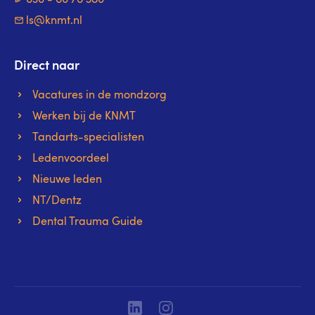
ls@knmt.nl
Direct naar
Vacatures in de mondzorg
Werken bij de KNMT
Tandarts-specialisten
Ledenvoordeel
Nieuwe leden
NT/Dentz
Dental Trauma Guide
Linkedin
Instagram