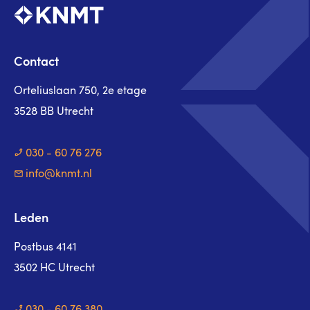
Contact
Orteliuslaan 750, 2e etage
3528 BB Utrecht
030 - 60 76 276
info@knmt.nl
Leden
Postbus 4141
3502 HC Utrecht
030 - 60 76 380