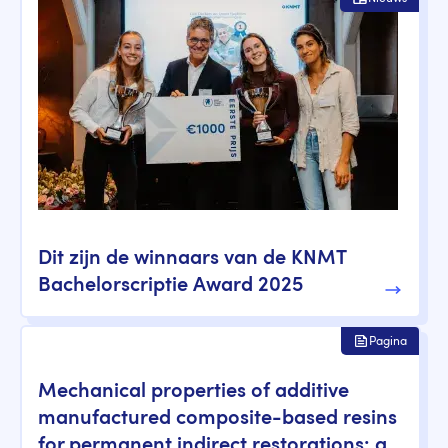
Dit zijn de winnaars van de KNMT
Bachelorscriptie Award 2025
Pagina
Mechanical properties of additive
manufactured composite-based resins
for permanent indirect restorations: a