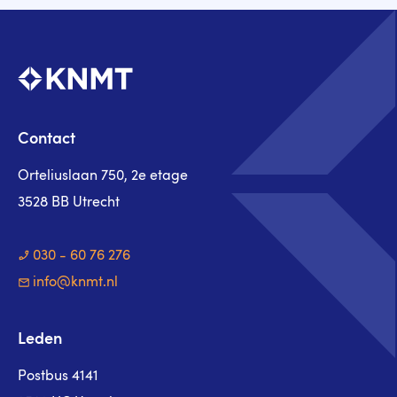
Contact
Orteliuslaan 750, 2e etage
3528 BB Utrecht
030 - 60 76 276
info@knmt.nl
Leden
Postbus 4141