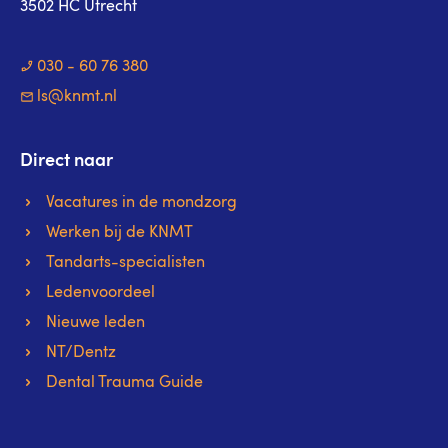
3502 HC Utrecht
030 - 60 76 380
ls@knmt.nl
Direct naar
Vacatures in de mondzorg
Werken bij de KNMT
Tandarts-specialisten
Ledenvoordeel
Nieuwe leden
NT/Dentz
Dental Trauma Guide