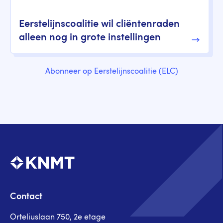
Eerstelijnscoalitie wil cliëntenraden
alleen nog in grote instellingen
Abonneer op Eerstelijnscoalitie (ELC)
Contact
Orteliuslaan 750, 2e etage