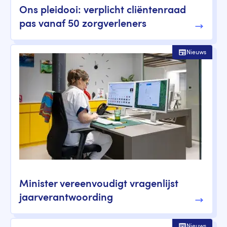
Ons pleidooi: verplicht cliëntenraad
pas vanaf 50 zorgverleners
Nieuws
Minister vereenvoudigt vragenlijst
jaarverantwoording
Nieuws