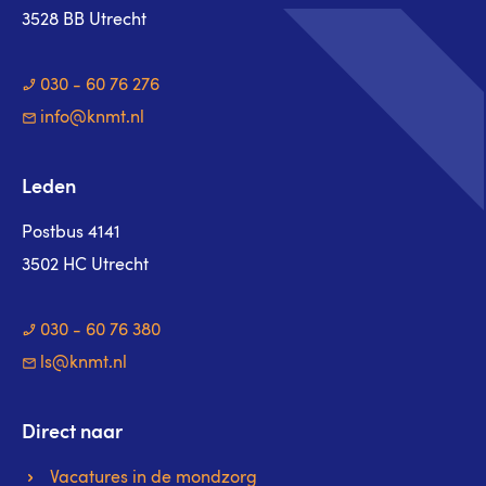
3528 BB Utrecht
030 - 60 76 276
info@knmt.nl
Leden
Postbus 4141
3502 HC Utrecht
030 - 60 76 380
ls@knmt.nl
Direct naar
Vacatures in de mondzorg