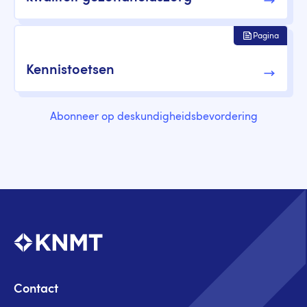
Pagina
Kennistoetsen
Abonneer op deskundigheidsbevordering
Contact