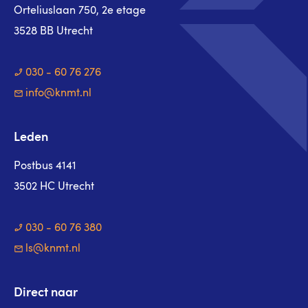
Orteliuslaan 750, 2e etage
3528 BB Utrecht
030 - 60 76 276
info@knmt.nl
Leden
Postbus 4141
3502 HC Utrecht
030 - 60 76 380
ls@knmt.nl
Direct naar