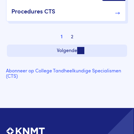
Procedures CTS
Paginering
1
2
Pagina
Pagina
Volgende
Volgende pagina
Abonneer op College Tandheelkundige Specialismen
(CTS)