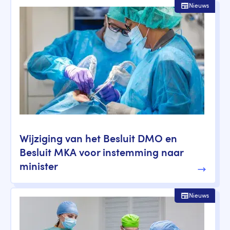
Nieuws
Wijziging van het Besluit DMO en
Besluit MKA voor instemming naar
minister
Nieuws