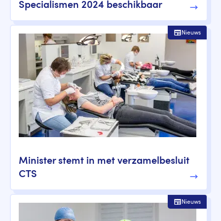
Specialismen 2024 beschikbaar
Nieuws
Minister stemt in met verzamelbesluit
CTS
Nieuws