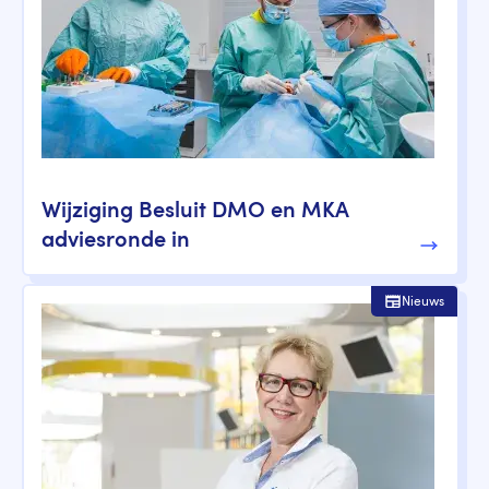
Wijziging Besluit DMO en MKA
adviesronde in
Nieuws