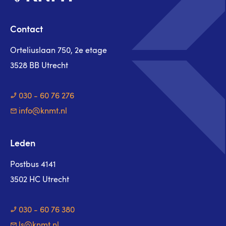
Contact
Orteliuslaan 750, 2e etage
3528 BB Utrecht
030 - 60 76 276
info@knmt.nl
Leden
Postbus 4141
3502 HC Utrecht
030 - 60 76 380
ls@knmt.nl