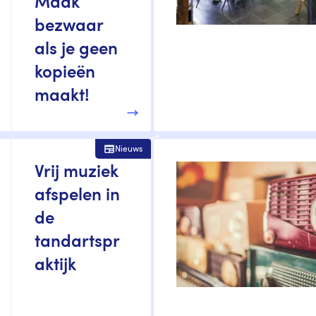
Maak
bezwaar
als je geen
kopieën
maakt!
Nieuws
Vrij muziek
afspelen in
de
tandartspr
aktijk