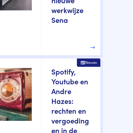
nieuwe
werkwijze
Sena
Nieuws
Spotify,
Youtube en
Andre
Hazes:
rechten en
vergoeding
en in de