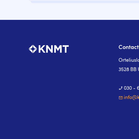
Contact
Ortelius
3528 BB 
030 - 
info@k