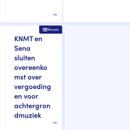
Nieuws
KNMT en
Sena
sluiten
overeenko
mst over
vergoeding
en voor
achtergron
dmuziek