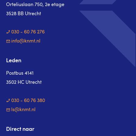
Orteliuslaan 750, 2e etage
3528 BB Utrecht
030 - 60 76 276
info@knmt.nl
Leden
Postbus 4141
3502 HC Utrecht
030 - 60 76 380
ls@knmt.nl
Direct naar