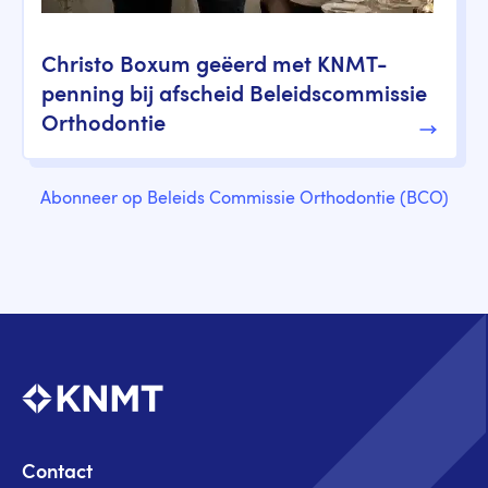
Christo Boxum geëerd met KNMT-
penning bij afscheid Beleidscommissie
Orthodontie
Abonneer op Beleids Commissie Orthodontie (BCO)
Contact