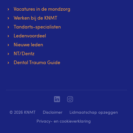
Vacatures in de mondzorg
Werken bij de KNMT
Tandarts-specialisten
Ledenvoordeel
Nieuwe leden
NT/Dentz
Dental Trauma Guide
Linkedin
Instagram
© 2026 KNMT
Disclaimer
Lidmaatschap opzeggen
Privacy- en cookieverklaring