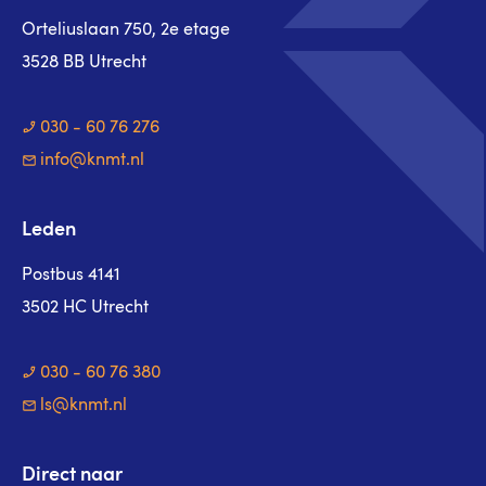
Orteliuslaan 750, 2e etage
3528 BB Utrecht
030 - 60 76 276
info@knmt.nl
Leden
Postbus 4141
3502 HC Utrecht
030 - 60 76 380
ls@knmt.nl
Direct naar