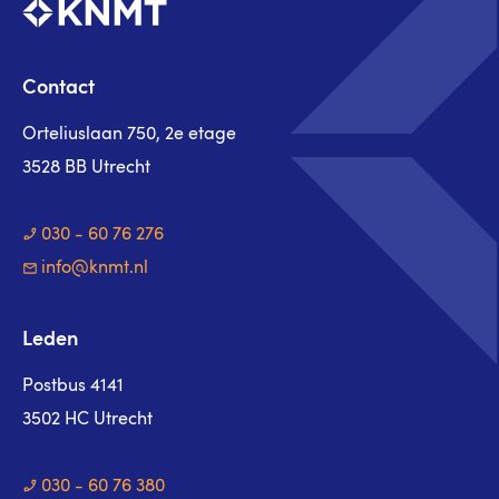
Contact
Orteliuslaan 750, 2e etage
3528 BB Utrecht
030 - 60 76 276
info@knmt.nl
Leden
Postbus 4141
3502 HC Utrecht
030 - 60 76 380