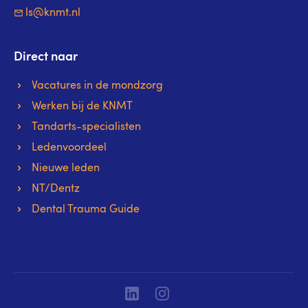
ls@knmt.nl
Direct naar
Vacatures in de mondzorg
Werken bij de KNMT
Tandarts-specialisten
Ledenvoordeel
Nieuwe leden
NT/Dentz
Dental Trauma Guide
Linkedin
Instagram