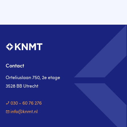
Contact
Orteliuslaan 750, 2e etage
3528 BB Utrecht
030 - 60 76 276
info@knmt.nl