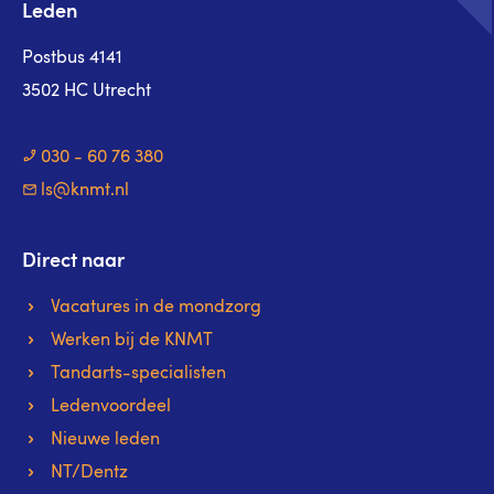
Leden
Postbus 4141
3502 HC Utrecht
030 - 60 76 380
ls@knmt.nl
Direct naar
Vacatures in de mondzorg
Werken bij de KNMT
Tandarts-specialisten
Ledenvoordeel
Nieuwe leden
NT/Dentz