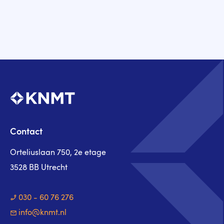
Contact
Orteliuslaan 750, 2e etage
3528 BB Utrecht
030 - 60 76 276
info@knmt.nl