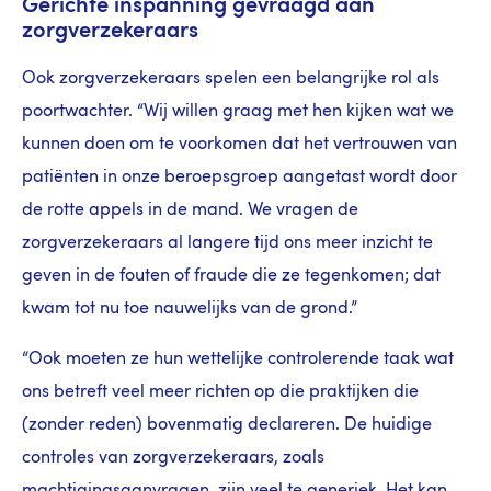
Gerichte inspanning gevraagd aan
zorgverzekeraars
Ook zorgverzekeraars spelen een belangrijke rol als
poortwachter. “Wij willen graag met hen kijken wat we
kunnen doen om te voorkomen dat het vertrouwen van
patiënten in onze beroepsgroep aangetast wordt door
de rotte appels in de mand. We vragen de
zorgverzekeraars al langere tijd ons meer inzicht te
geven in de fouten of fraude die ze tegenkomen; dat
kwam tot nu toe nauwelijks van de grond.”
“Ook moeten ze hun wettelijke controlerende taak wat
ons betreft veel meer richten op die praktijken die
(zonder reden) bovenmatig declareren. De huidige
controles van zorgverzekeraars, zoals
machtigingsaanvragen, zijn veel te generiek. Het kan