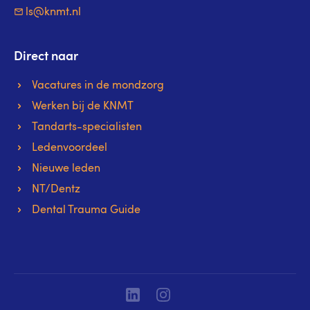
ls@knmt.nl
Direct naar
Vacatures in de mondzorg
Werken bij de KNMT
Tandarts-specialisten
Ledenvoordeel
Nieuwe leden
NT/Dentz
Dental Trauma Guide
Linkedin
Instagram