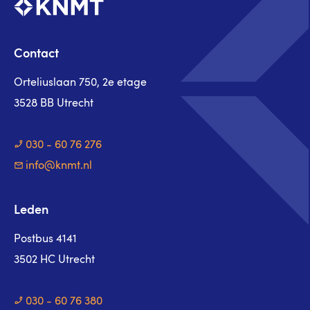
Contact
Orteliuslaan 750, 2e etage
3528 BB Utrecht
030 - 60 76 276
info@knmt.nl
Leden
Postbus 4141
3502 HC Utrecht
030 - 60 76 380