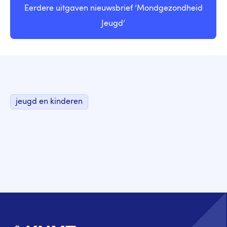
Eerdere uitgaven nieuwsbrief ‘Mondgezondheid
Jeugd’
jeugd en kinderen