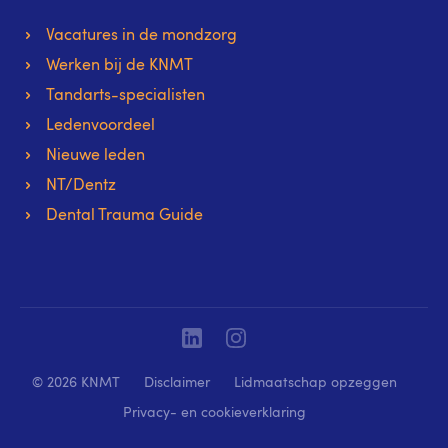
Vacatures in de mondzorg
Werken bij de KNMT
Tandarts-specialisten
Ledenvoordeel
Nieuwe leden
NT/Dentz
Dental Trauma Guide
Linkedin
Instagram
© 2026 KNMT
Disclaimer
Lidmaatschap opzeggen
Privacy- en cookieverklaring