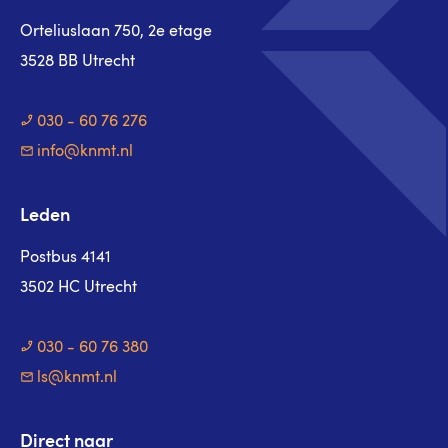
Orteliuslaan 750, 2e etage
3528 BB Utrecht
030 - 60 76 276
info@knmt.nl
Leden
Postbus 4141
3502 HC Utrecht
030 - 60 76 380
ls@knmt.nl
Direct naar