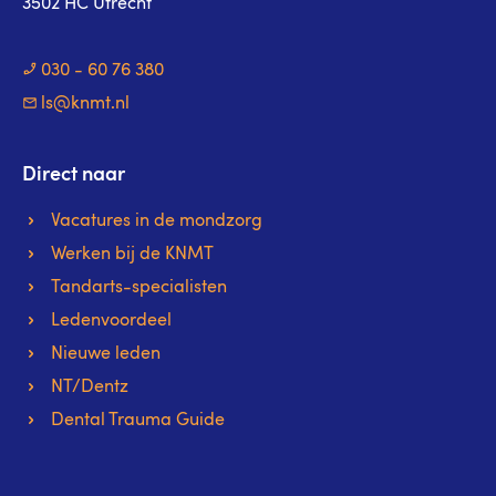
3502 HC Utrecht
030 - 60 76 380
ls@knmt.nl
Direct naar
Vacatures in de mondzorg
Werken bij de KNMT
Tandarts-specialisten
Ledenvoordeel
Nieuwe leden
NT/Dentz
Dental Trauma Guide