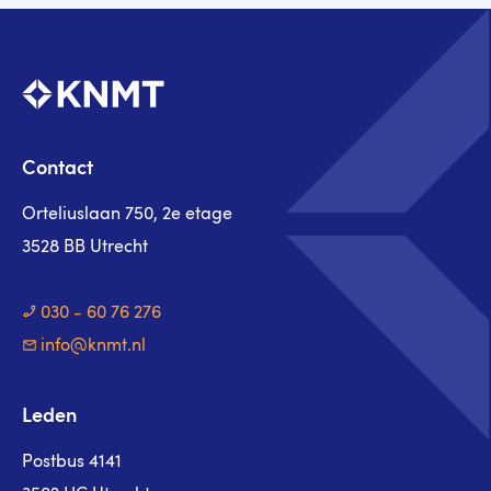
Contact
Orteliuslaan 750, 2e etage
3528 BB Utrecht
030 - 60 76 276
info@knmt.nl
Leden
Postbus 4141