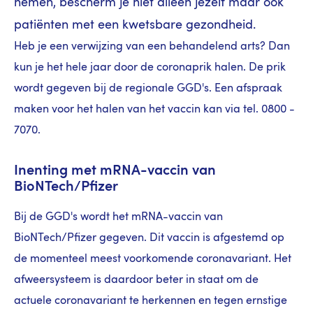
nemen, bescherm je niet alleen jezelf maar ook
patiënten met een kwetsbare gezondheid.
Heb je een verwijzing van een behandelend arts? Dan
kun je het hele jaar door de coronaprik halen.
De prik
wordt gegeven bij de regionale GGD's. Een afspraak
maken voor het halen van het vaccin kan via tel. 0800 -
7070.
Inenting met mRNA-vaccin van
BioNTech/Pfizer
Bij de GGD's wordt
het mRNA-vaccin van
BioNTech/Pfizer
gegeven. Dit vaccin is
afgestemd op
de momenteel meest voorkomende coronavariant.
Het
afweersysteem is daardoor beter in staat om de
actuele coronavariant te herkennen en tegen ernstige