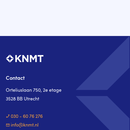
Contact
Orteliuslaan 750, 2e etage
3528 BB Utrecht
030 - 60 76 276
info@knmt.nl