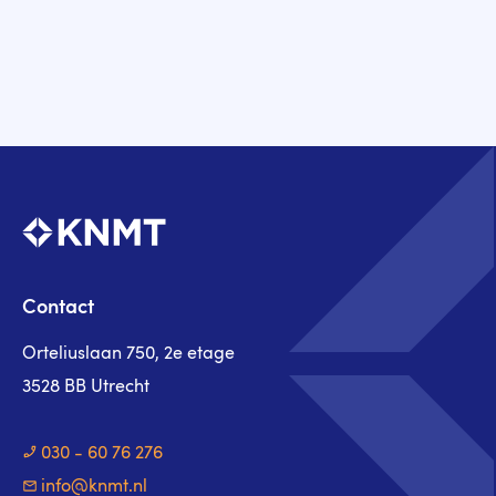
Contact
Orteliuslaan 750, 2e etage
3528 BB Utrecht
030 - 60 76 276
info@knmt.nl