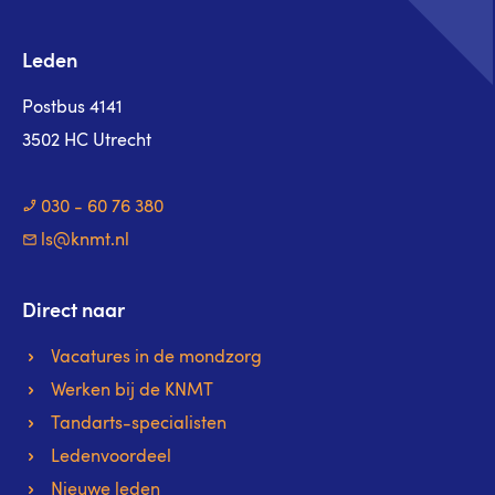
Leden
Postbus 4141
3502 HC Utrecht
030 - 60 76 380
ls@knmt.nl
Direct naar
Vacatures in de mondzorg
Werken bij de KNMT
Tandarts-specialisten
Ledenvoordeel
Nieuwe leden